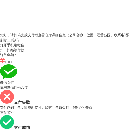
您好，请扫码完成支付后查看仓库详细信息（公司名称、位置、经营范围、联系电话
刷新二维码
打开手机端微信
扫一扫继续付款
订单金额：
0.00
微信支付
使用微信扫码支付
支付失败
支付遇到问题，请重新支付。如有问题请拨打：
400-777-0999
重新支付
支付成功